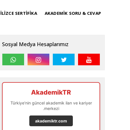
İLİZCE SERTİFİKA
AKADEMİK SORU & CEVAP
Sosyal Medya Hesaplarımız
AkademikTR
Türkiye'nin güncel akademik ilan ve kariyer
merkezi.
akademiktr.com