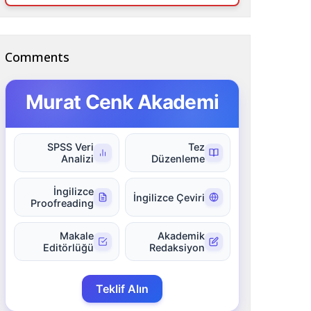
Comments
Murat Cenk Akademi
SPSS Veri
Tez
Analizi
Düzenleme
İngilizce
İngilizce Çeviri
Proofreading
Makale
Akademik
Editörlüğü
Redaksiyon
Teklif Alın