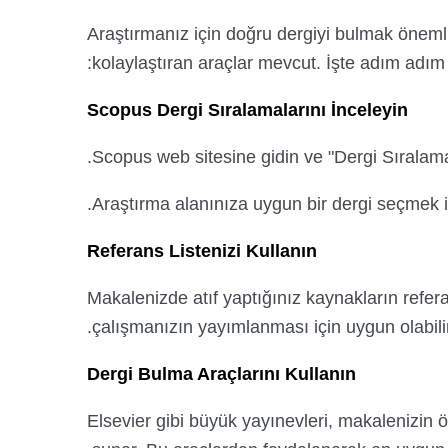
Araştırmanız için doğru dergiyi bulmak öneml
kolaylaştıran araçlar mevcut. İşte adım adım 
Scopus Dergi Sıralamalarını İnceleyin
Scopus web sitesine gidin ve "Dergi Sıralamal
Araştırma alanınıza uygun bir dergi seçmek iç
Referans Listenizi Kullanın
Makalenizde atıf yaptığınız kaynakların refera
çalışmanızın yayımlanması için uygun olabilir
Dergi Bulma Araçlarını Kullanın
Elsevier gibi büyük yayınevleri, makalenizin öz