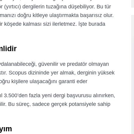
 (yırtıcı) dergilerin tuzağına düşebiliyor. Bu tür
rmanızı doğru kitleye ulaştırmakta başarısız olur.
 köşede kalması sizi ilerletmez. İşte burada
idir?
aydalanabileceği, güvenilir ve predatör olmayan
tır. Scopus dizininde yer almak, derginin yüksek
ğru kişilere ulaşacağını garanti eder.
ıl 3.500’den fazla yeni dergi başvurusu alınırken,
dilir. Bu süreç, sadece gerçek potansiyele sahip
yım?