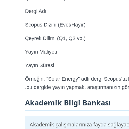
Dergi Adı
Scopus Dizini (Evet/Hayır)
Çeyrek Dilimi (Q1, Q2 vb.)
Yayın Maliyeti
Yayın Süresi
Örneğin, “Solar Energy” adlı dergi Scopus’ta l
bu dergide yayın yapmak, araştırmanızın görün
Akademik Bilgi Bankası
Akademik çalışmalarınıza fayda sağlayaca