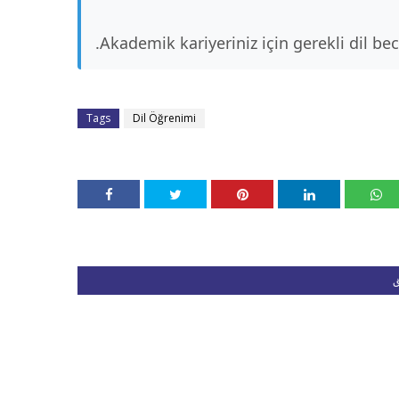
Akademik kariyeriniz için gerekli dil bece
Tags
Dil Öğrenimi
ق