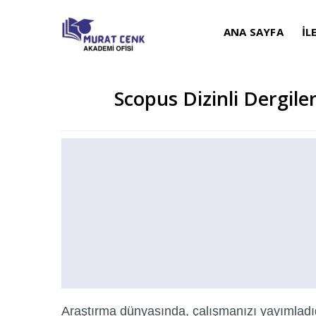
ANA SAYFA
İL
Scopus Dizinli Dergile
Araştırma dünyasında, çalışmanızı yayımladığını