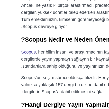
Ancak, ne yazık ki birçok araştırmacı, predatör
dergiler, yüksek ücretler talep ederken araştı
Tüm emeklerinizin, kimsenin göremeyeceği bir
Scopus devreye giriyor.
Scopus Nedir ve Neden Öneml
Scopus
, her bilim insanı ve araştırmacının f
dergilerde yayın yapmayı sağlayan bir kaynak
standartlara sahip olduğunu ve yayınınızın do
Scopus’un seçim süreci oldukça titizdir. Her y
yalnızca yaklaşık 157 dergi bu dizine dahil e
dergilerin Scopus’a dahil edilmesini sağlar.
Hangi Dergiye Yayın Yapmalı