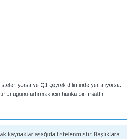
isteleniyorsa ve Q1 çeyrek diliminde yer alıyorsa,
ürlüğünü artırmak için harika bir fırsattır.
k kaynaklar aşağıda listelenmiştir. Başlıklara