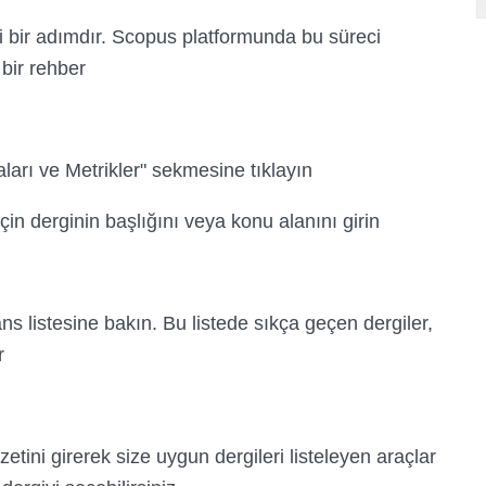
i bir adımdır. Scopus platformunda bu süreci
bir rehber:
arı ve Metrikler" sekmesine tıklayın.
in derginin başlığını veya konu alanını girin.
ns listesine bakın. Bu listede sıkça geçen dergiler,
.
etini girerek size uygun dergileri listeleyen araçlar