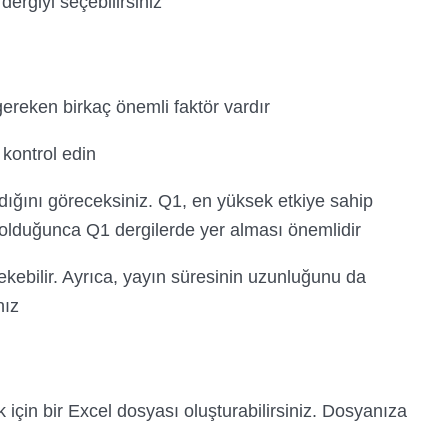
rgiyi seçebilirsiniz.
ereken birkaç önemli faktör vardır:
kontrol edin.
dığını göreceksiniz. Q1, en yüksek etkiye sahip
 olduğunca Q1 dergilerde yer alması önemlidir.
kebilir. Ayrıca, yayın süresinin uzunluğunu da
ız.
k için bir Excel dosyası oluşturabilirsiniz. Dosyanıza